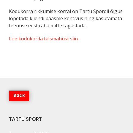
Kodukorra rikkumise korral on Tartu Spordil õigus
lõpetada kliendi pääsme kehtivus ning kasutamata
teenuse eest raha mitte tagastada.
Loe kodukorda täismahust siin.
TARTU SPORT