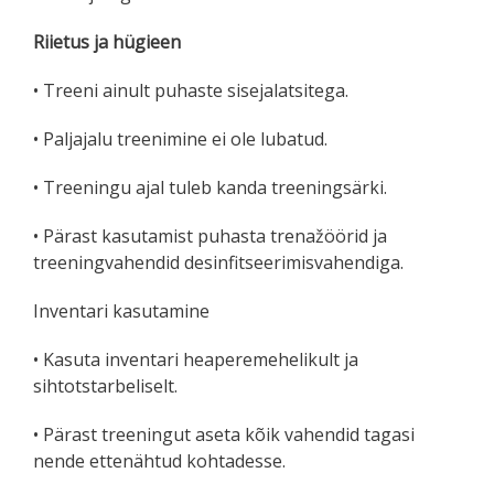
Riietus ja hügieen
• Treeni ainult puhaste sisejalatsitega.
• Paljajalu treenimine ei ole lubatud.
• Treeningu ajal tuleb kanda treeningsärki.
• Pärast kasutamist puhasta trenažöörid ja
treeningvahendid desinfitseerimisvahendiga.
Inventari kasutamine
• Kasuta inventari heaperemehelikult ja
sihtotstarbeliselt.
• Pärast treeningut aseta kõik vahendid tagasi
nende ettenähtud kohtadesse.