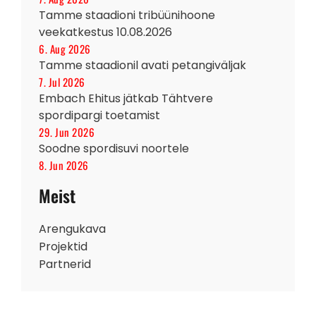
Tamme staadioni tribüünihoone
veekatkestus 10.08.2026
6. Aug 2026
Tamme staadionil avati petangiväljak
7. Jul 2026
Embach Ehitus jätkab Tähtvere
spordipargi toetamist
29. Jun 2026
Soodne spordisuvi noortele
8. Jun 2026
Meist
Arengukava
Projektid
Partnerid