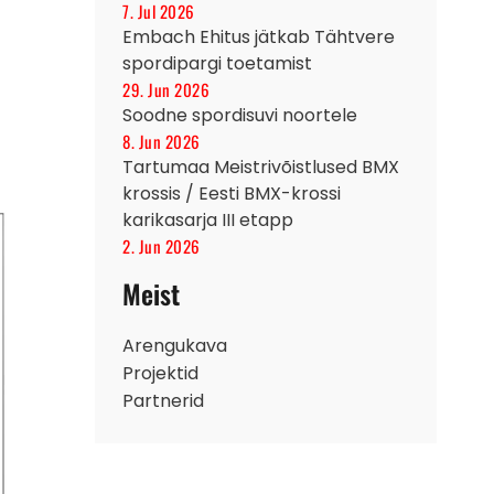
7. Jul 2026
Embach Ehitus jätkab Tähtvere
spordipargi toetamist
29. Jun 2026
Soodne spordisuvi noortele
8. Jun 2026
Tartumaa Meistrivõistlused BMX
krossis / Eesti BMX-krossi
karikasarja III etapp
2. Jun 2026
Meist
Arengukava
Projektid
Partnerid