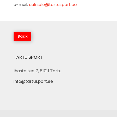
e-mail:
auli.solo@tartusport.ee
TARTU SPORT
Ihaste tee 7, 51011 Tartu
info@tartusport.ee