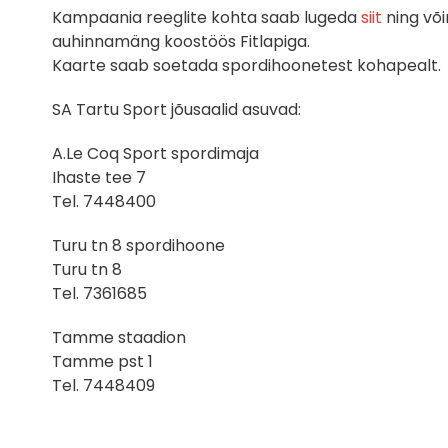
Kampaania reeglite kohta saab lugeda
siit
ning võ
auhinnamäng koostöös Fitlapiga.
Kaarte saab soetada spordihoonetest kohapealt.
SA Tartu Sport jõusaalid asuvad:
A.Le Coq Sport spordimaja
Ihaste tee 7
Tel. 7448400
Turu tn 8 spordihoone
Turu tn 8
Tel. 7361685
Tamme staadion
Tamme pst 1
Tel. 7448409