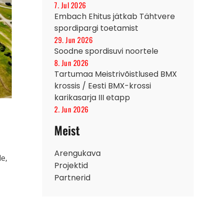
7. Jul 2026
Embach Ehitus jätkab Tähtvere
spordipargi toetamist
29. Jun 2026
Soodne spordisuvi noortele
8. Jun 2026
Tartumaa Meistrivõistlused BMX
krossis / Eesti BMX-krossi
karikasarja III etapp
2. Jun 2026
Meist
Arengukava
e,
Projektid
Partnerid