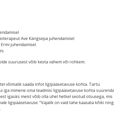
hendamisel
füsioterapeut Ave Kängsepa juhendamisel
 Ermi juhendamisel.
es.
pide suurusest võib kesta vähem või rohkem.
tel võimalik saada infot ligipääsetavuse kohta. Tartu
t kui iga inimene oma teadmisi ligipääsetavuse kohta suurend
sest igaüks meist võib olla ühel hetkel seotud otsusega, mis
e ligipääsetavuse. “Vajalik on vaid tahe kaasata kõiki ning
.