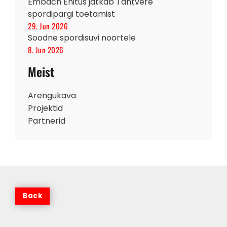
Embach Ehitus jätkab Tähtvere
spordipargi toetamist
29. Jun 2026
Soodne spordisuvi noortele
8. Jun 2026
Meist
Arengukava
Projektid
Partnerid