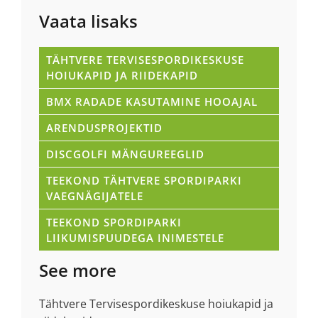
Vaata lisaks
TÄHTVERE TERVISESPORDIKESKUSE
HOIUKAPID JA RIIDEKAPID
BMX RADADE KASUTAMINE HOOAJAL
ARENDUSPROJEKTID
DISCGOLFI MÄNGUREEGLID
TEEKOND TÄHTVERE SPORDIPARKI
VAEGNÄGIJATELE
TEEKOND SPORDIPARKI
LIIKUMISPUUDEGA INIMESTELE
See more
Tähtvere Tervisespordikeskuse hoiukapid ja