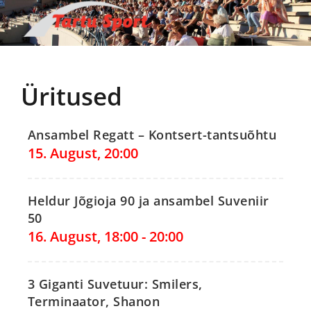
Skip
to
content
Üritused
Ansambel Regatt – Kontsert-tantsuõhtu
15. August, 20:00
Heldur Jõgioja 90 ja ansambel Suveniir
50
16. August, 18:00
-
20:00
3 Giganti Suvetuur: Smilers,
Terminaator, Shanon