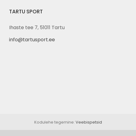
TARTU SPORT
Ihaste tee 7, 51011 Tartu
info@tartusport.ee
Kodulehe tegemine:
Veebispetsid