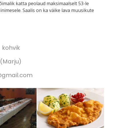
õimalik katta peolaud maksimaalselt 53-le
 inimesele. Saalis on ka väike lava muusikute
 kohvik
(Marju)
@gmail.com